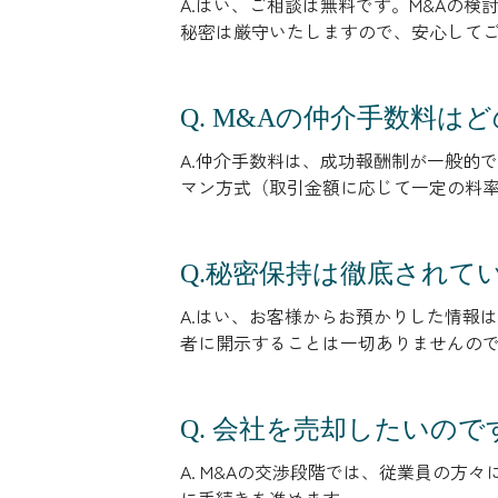
A.はい、ご相談は無料です。M&Aの
秘密は厳守いたしますので、安心して
Q. M&Aの仲介手数料
A.仲介手数料は、成功報酬制が一般的
マン方式（取引金額に応じて一定の料
Q.秘密保持は徹底されて
A.はい、お客様からお預かりした情報
者に開示することは一切ありませんの
Q. 会社を売却したいの
A. M&Aの交渉段階では、従業員の