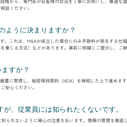
検討段階から、専門家がお客様の状況を丁寧にお伺いし、最適な
ご相談ください。
はどのように決まりますか？
です。これは、M&Aが成立した場合にのみ手数料が発生する仕
率を乗じる方式）などがあります。事前に明確にご提示し、ご
いますか？
は厳重に管理し、秘密保持契約（NDA）を締結した上で進めま
でご安心ください。
ですが、従業員には知られたくないです。
方々に知られないように細心の注意を払います。情報の管理を徹