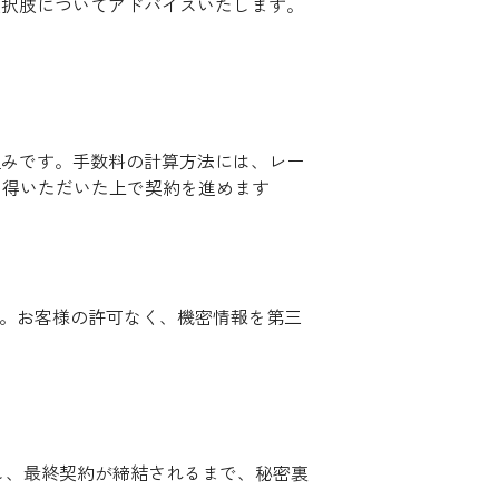
選択肢についてアドバイスいたします。
組みです。手数料の計算方法には、レー
納得いただいた上で契約を進めます
す。お客様の許可なく、機密情報を第三
底し、最終契約が締結されるまで、秘密裏