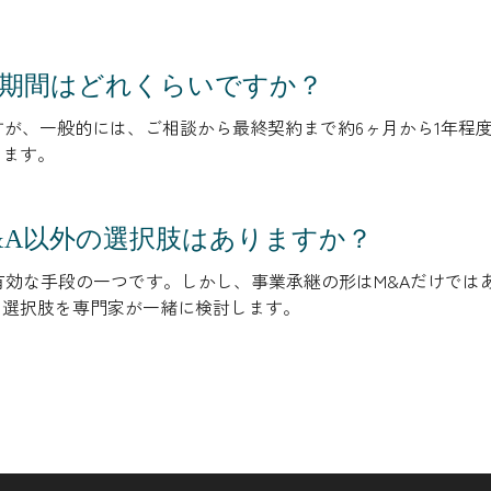
での期間はどれくらいですか？
ますが、一般的には、ご相談から最終契約まで約6ヶ月から1年程
します。
M&A以外の選択肢はありますか？
Aは有効な手段の一つです。しかし、事業承継の形はM&Aだけで
な選択肢を専門家が一緒に検討します。